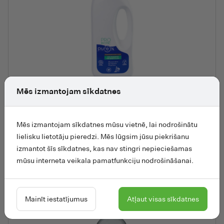
Mēs izmantojam sīkdatnes
PROBIOTIC PURE koncentrēts dabīgs bezsmaržas grīdas tīrīšana
Tīrīšanas līdzekļi
Mēs izmantojam sīkdatnes mūsu vietnē, lai nodrošinātu
PROBIOTIC PURE koncentrēts dabīgs bezsmaržas
lielisku lietotāju pieredzi. Mēs lūgsim jūsu piekrišanu
grīdas tīrīšanas līdzeklis ar probiotikām, 900 ml
izmantot šīs sīkdatnes, kas nav stingri nepieciešamas
mūsu interneta veikala pamatfunkciju nodrošināšanai.
9.95
€
Lasīt vairāk
Mainīt iestatījumus
Atļaut visas sīkdatnes
Pievieno